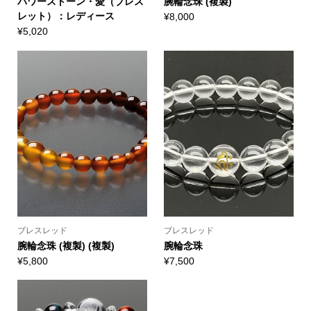
パワーストーン・愛（ブレス
腕輪念珠 (複製)
レット）：レディース
¥
8,000
¥
5,020
ブレスレッド
ブレスレッド
腕輪念珠 (複製) (複製)
腕輪念珠
¥
5,800
¥
7,500