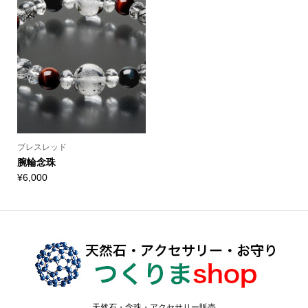
ブレスレッド
腕輪念珠
¥
6,000
天然石・念珠・アクセサリー販売