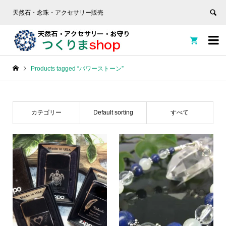
天然石・念珠・アクセサリー販売


Products tagged “パワーストーン”
カテゴリー
Default sorting
すべて