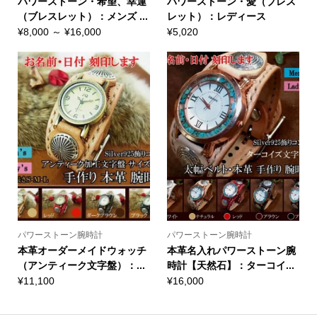
パワーストーン・希望、幸運
パワーストーン・愛（ブレス
（ブレスレット）：メンズ ...
レット）：レディース
¥
8,000
～
¥
16,000
¥
5,020
パワーストーン腕時計
パワーストーン腕時計
本革オーダーメイドウォッチ
本革名入れパワーストーン腕
（アンティーク文字盤）：...
時計【天然石】：ターコイ...
¥
11,100
¥
16,000