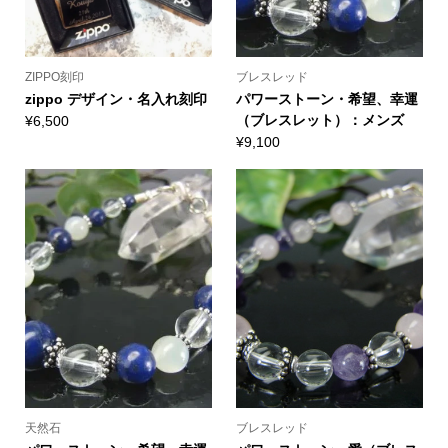
ZIPPO刻印
ブレスレッド
zippo デザイン・名入れ刻印
パワーストーン・希望、幸運
（ブレスレット）：メンズ
¥
6,500
¥
9,100
天然石
ブレスレッド